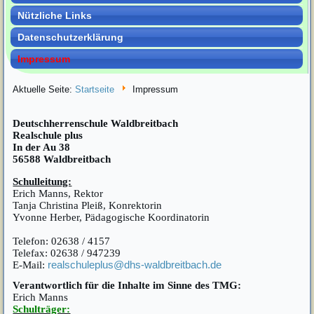
Nützliche Links
Datenschutzerklärung
Impressum
Aktuelle Seite:
Startseite
Impressum
Deutschherrenschule Waldbreitbach
Realschule plus
In der Au 38
56588 Waldbreitbach
Schulleitung:
Erich Manns, Rektor
Tanja Christina Pleiß, Konrektorin
Yvonne Herber, Pädagogische Koordinatorin
Telefon: 02638 / 4157
Telefax: 02638 / 947239
E-Mail:
realschuleplus@dhs-waldbreitbach.de
Verantwortlich für die Inhalte im Sinne des TMG:
Erich Manns
Schulträger: