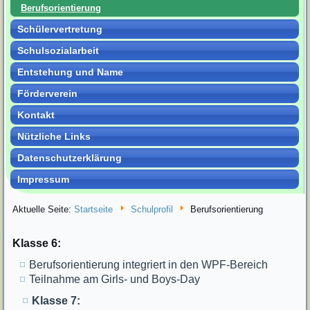
Berufsorientierung
Schülervertretung
Schulsozialarbeit
Entstehung und Name
Förderverein
Kontakt
Nützliche Links
Datenschutzerklärung
Impressum
Aktuelle Seite:
Startseite
Schulprofil
Berufsorientierung
Klasse 6:
Berufsorientierung integriert in den WPF-Bereich
Teilnahme am Girls- und Boys-Day
Klasse 7: