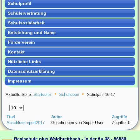
Schulprofil
Schülervertretung
Schulsozialarbeit
Entstehung und Name
Förderverein
Kontakt
Nützliche Links
Datenschutzerklärung
Impressum
Aktuelle Seite:
Startseite
Schulleben
Schuljahr 16-17
Anzeige
#
Titel
Autor
Zugriffe
Abschlussreport2017
Geschrieben von Super User
Zugriffe: 0
Realschule plus Waldbreitbach - In der Au 38 - 56588