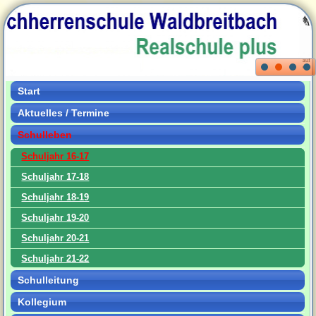
Start
Aktuelles / Termine
Schulleben
Schuljahr 16-17
Schuljahr 17-18
Schuljahr 18-19
Schuljahr 19-20
Schuljahr 20-21
Schuljahr 21-22
Schulleitung
Kollegium