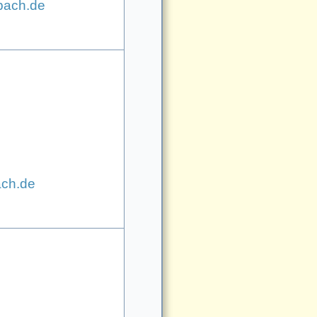
bach.de
ach.de