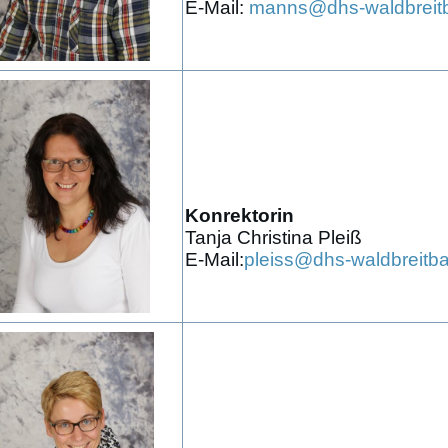
E-Mail:
manns@dhs-waldbreit
Konrektorin
Tanja Christina Pleiß
E-Mail:
pleiss@dhs-waldbreitb